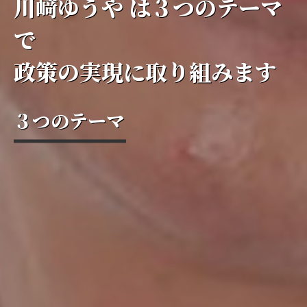
川﨑ゆうや は３つのテーマ
で
政策の実現に取り組みます
３つのテーマ